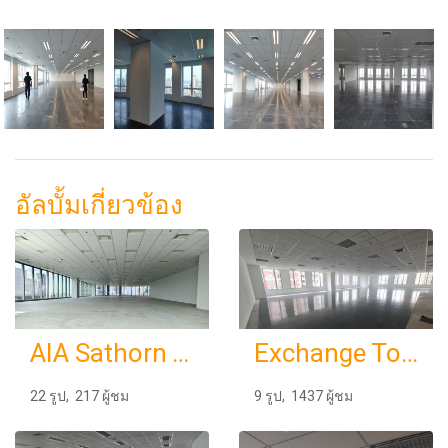
อัลบั้มเกี่ยวข้อง
AIA Sathorn Towert
Exchange Tower Level 11, 18
22 รูป, 217 ผู้ชม
9 รูป, 1437 ผู้ชม