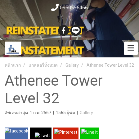
0950596466
หน้าแรก
แกลลอรี่ทั้งหมด
Gallery
Athenee Tower Level 32
Athenee Tower
Level 32
อัพเดทล่าสุด: 1 ก.พ. 2567
|
1565 ผู้ชม
|
Gallery