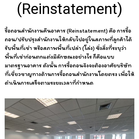
(Reinstatement)
รื้อถอนสำนักงานคืนอาคาร (Reinstatement) คือ การรื้อ
ถอน/ปรับปรุงสำนักงานให้กลับไปอยู่ในสภาพที่ลูกค้าได้
รับพื้นที่เช่า หรือสภาพพื้นที่เปล่า (โล่ง) ซึ่งสิ่งที่ระบุว่า
พื้นที่เช่าก่อนตกแต่งมีลักษณะอย่างไร ก็คือแบบ
มาตรฐานอาคาร ดังนั้น การรื้อถอนจึงจะต้องอาศัยบริษัท
ที่เชี่ยวชาญทางด้านการรื้อถอนสำนักงานโดยตรง เพื่อให้
ดำเนินการเสร็จตามระยะเวลาที่กำหนด