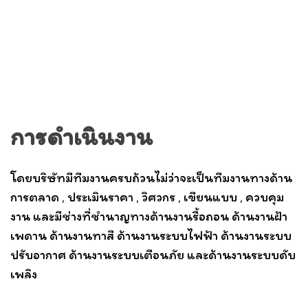
การดำเนินงาน
โดยบริษัทมีทีมงานครบถ้วนไม่ว่าจะเป็นทีมงานทางด้าน
การตลาด , ประเมินราคา , วิศวกร , เขียนแบบ , ควบคุม
งาน และมีช่างที่ชำนาญทางด้านงานรื้อถอน ด้านงานฝ้า
เพดาน ด้านงานทาสี ด้านงานระบบไฟฟ้า ด้านงานระบบ
ปรับอากาศ ด้านงานระบบเตือนภัย และด้านงานระบบดับ
เพลิง