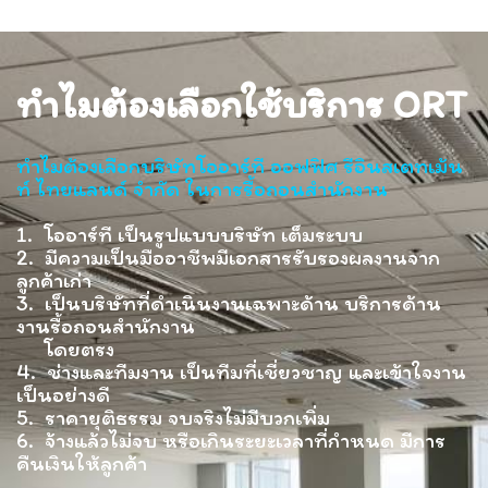
ทำไมต้องเลือกใช้บริการ ORT
ทำไมต้องเลือกบริษัทโออาร์ที ออฟฟิศ รีอินสเตทเม้น
ท์ ไทยแลนด์ จำกัด ในการรื้อถอนสำนักงาน
1. โออาร์ที เป็นรูปแบบบริษัท เต็มระบบ
2. มีความเป็นมืออาชีพมีเอกสารรับรองผลงานจาก
ลูกค้าเก่า
3. เป็นบริษัทที่ดำเนินงานเฉพาะด้าน บริการด้าน
งานรื้อถอนสำนักงาน
โดยตรง
4. ช่างและทีมงาน เป็นทีมที่เชี่ยวชาญ และเข้าใจงาน
เป็นอย่างดี
5. ราคายุติธรรม จบจริงไม่มีบวกเพิ่ม
6. จ้างแล้วไม่จบ หรือเกินระยะเวลาที่กำหนด มีการ
คืนเงินให้ลูกค้า