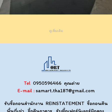
ดูเพิ่มเติม
Tel
0950596466 คุณต่าย
E-mail :
samart.tha187@gmail.com
รับรื้อถอนสำนักงาน REINSTATEMENT รื้อถอนคืน
พื้นที่เช่า รื้อคืนอาคาร รับซื้อเฟอร์นิเจอร์มือสอง